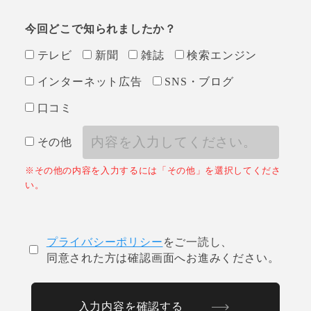
今回どこで
知られましたか？
テレビ
新聞
雑誌
検索エンジン
インターネット広告
SNS・ブログ
口コミ
その他
※その他の内容を入力するには「その他」を選択してくださ
い。
プライバシーポリシー
をご一読し、
同意された方は確認画面へお進みください。
入力内容を確認する